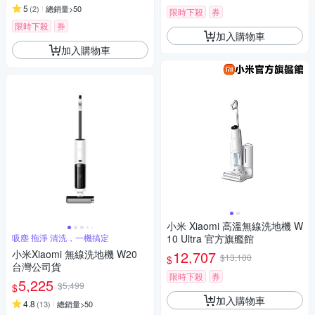
5
(
2
)
總銷量>50
限時下殺
券
限時下殺
券
加入購物車
加入購物車
小米 Xiaomi 高溫無線洗地機 W
吸塵 拖淨 清洗，一機搞定
10 Ultra 官方旗艦館
小米Xiaomi 無線洗地機 W20
12,707
$13,100
$
台灣公司貨
限時下殺
券
5,225
$5,499
$
加入購物車
4.8
(
13
)
總銷量>50