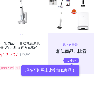
小米 Xiaomi 高溫無線洗地
馬上比買最好
機 W10 Ultra 官方旗艦館
相似商品比比看
12,707
$13,100
$
去比較
限時下殺
券
現在可以馬上比較相似商品！