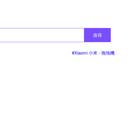
搜尋
#Xiaomi 小米 - 拖地機