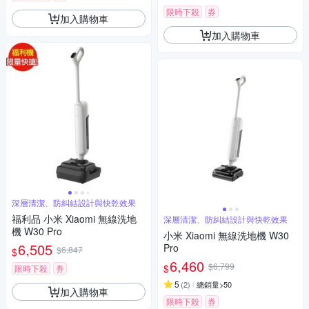
限時下殺
券
加入購物車
加入購物車
深層清潔、防糾結設計與快乾效果
福利品 小米 Xiaomi 無線洗地
深層清潔、防糾結設計與快乾效果
機 W30 Pro
小米 Xiaomi 無線洗地機 W30
6,505
Pro
$6,847
$
6,460
$6,799
$
限時下殺
券
5
(
2
)
總銷量>50
加入購物車
限時下殺
券