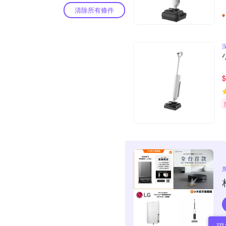
清除所有條件
$