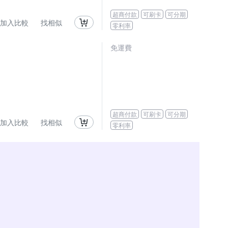
超商付款
可刷卡
可分期
加入比較
找相似
零利率
免運費
超商付款
可刷卡
可分期
加入比較
找相似
零利率