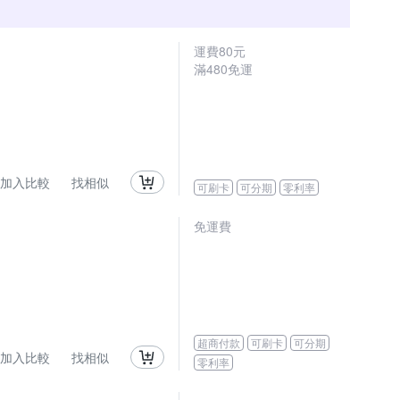
運費80元
滿480免運
加入比較
找相似
可刷卡
可分期
零利率
免運費
超商付款
可刷卡
可分期
加入比較
找相似
零利率