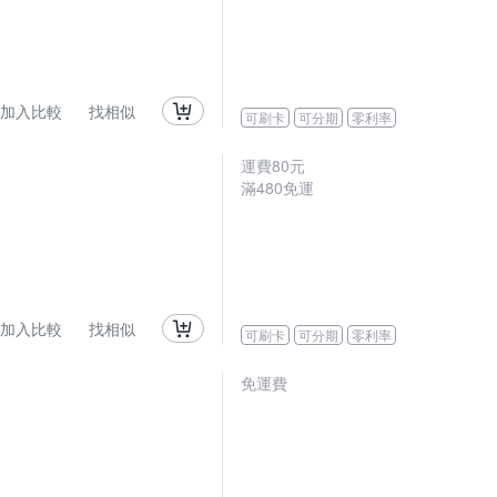
加入比較
找相似
可刷卡
可分期
零利率
運費80元
滿480免運
加入比較
找相似
可刷卡
可分期
零利率
免運費