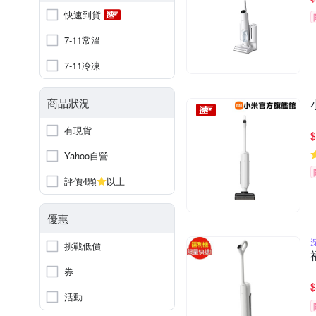
快速到貨
7-11常溫
7-11冷凍
商品狀況
有現貨
$
Yahoo自營
評價4顆
以上
優惠
挑戰低價
券
$
活動