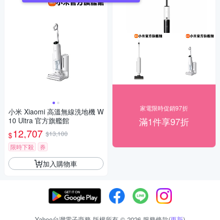
家電限時促銷97折
小米 Xiaomi 高溫無線洗地機 W
滿1件享97折
10 Ultra 官方旗艦館
12,707
$13,100
$
限時下殺
券
加入購物車
Yahoo台灣電子商務 版權所有 © 2026 服務條款(
更新
)