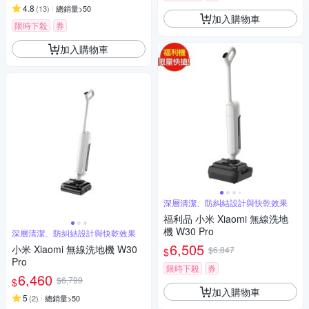
4.8
(
13
)
總銷量>50
加入購物車
限時下殺
券
加入購物車
深層清潔、防糾結設計與快乾效果
福利品 小米 Xiaomi 無線洗地
機 W30 Pro
深層清潔、防糾結設計與快乾效果
6,505
小米 Xiaomi 無線洗地機 W30
$6,847
$
Pro
限時下殺
券
6,460
$6,799
$
加入購物車
5
(
2
)
總銷量>50