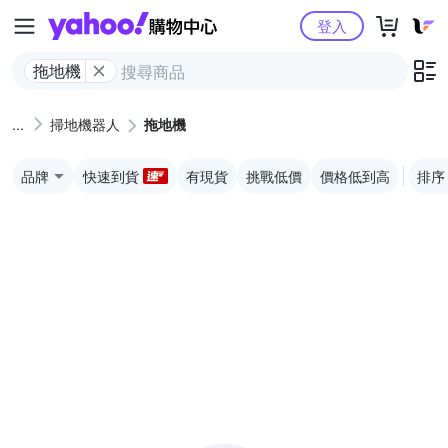
Yahoo購物中心
登入
拖地機
掃地機器人
拖地機
品牌
快速到貨
有現貨
挑戰低價
價格低到高
排序