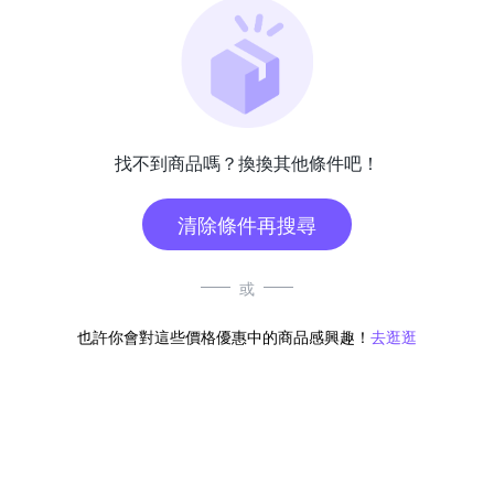
找不到商品嗎？換換其他條件吧！
清除條件再搜尋
或
也許你會對這些價格優惠中的商品感興趣！
去逛逛