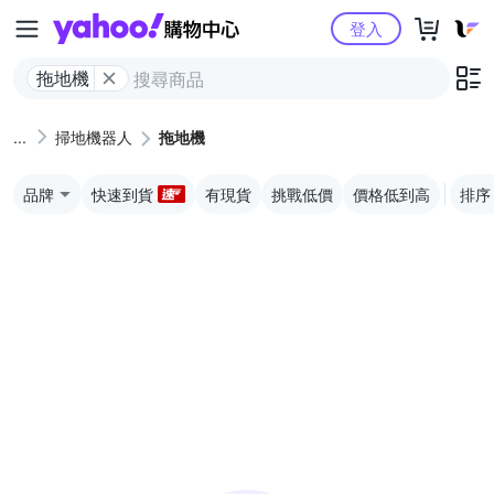
Yahoo購物中心
登入
拖地機
掃地機器人
拖地機
品牌
快速到貨
有現貨
挑戰低價
價格低到高
排序