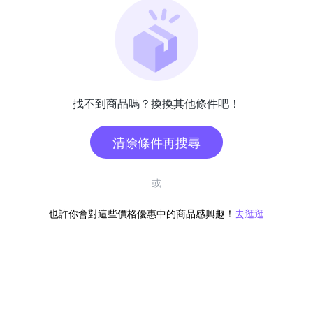
找不到商品嗎？換換其他條件吧！
清除條件再搜尋
或
也許你會對這些價格優惠中的商品感興趣！
去逛逛