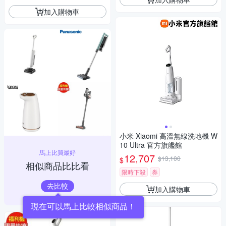
加入購物車
小米 Xiaomi 高溫無線洗地機 W
10 Ultra 官方旗艦館
馬上比買最好
12,707
$13,100
$
相似商品比比看
限時下殺
券
去比較
加入購物車
現在可以馬上比較相似商品！