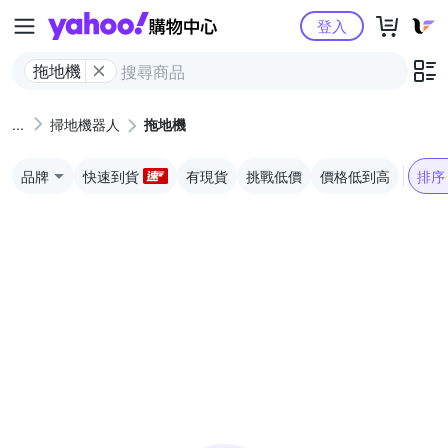
Yahoo購物中心
登入
拖地機
掃地機器人
拖地機
品牌
快速到貨
有現貨
挑戰低價
價格低到高
排序