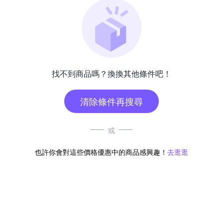
找不到商品嗎？換換其他條件吧！
清除條件再搜尋
或
也許你會對這些價格優惠中的商品感興趣！
去逛逛