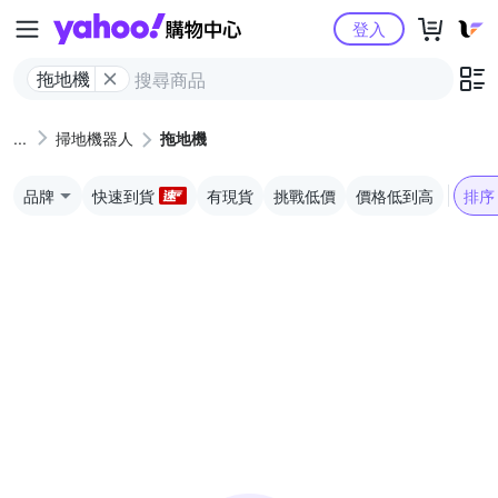
Yahoo購物中心
登入
拖地機
掃地機器人
拖地機
品牌
快速到貨
有現貨
挑戰低價
價格低到高
排序