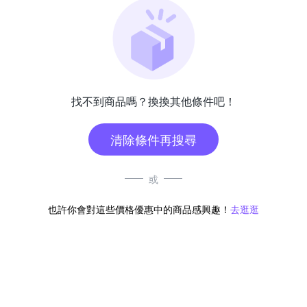
找不到商品嗎？換換其他條件吧！
清除條件再搜尋
或
也許你會對這些價格優惠中的商品感興趣！
去逛逛