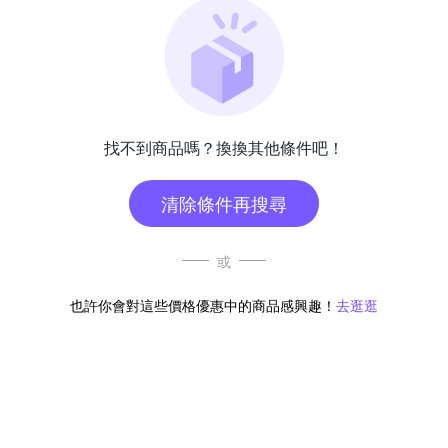
找不到商品嗎？換換其他條件吧！
清除條件再搜尋
或
也許你會對這些價格優惠中的商品感興趣！
去逛逛