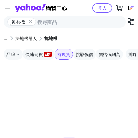
Yahoo購物中心
登入
拖地機
掃地機器人
拖地機
品牌
快速到貨
有現貨
挑戰低價
價格低到高
排序