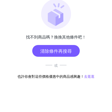
找不到商品嗎？換換其他條件吧！
清除條件再搜尋
或
也許你會對這些價格優惠中的商品感興趣！
去逛逛