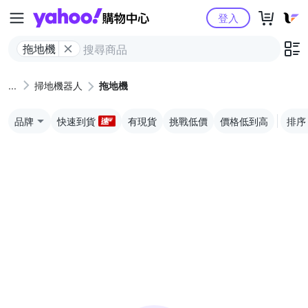
Yahoo購物中心
登入
拖地機
掃地機器人
拖地機
品牌
快速到貨
有現貨
挑戰低價
價格低到高
排序