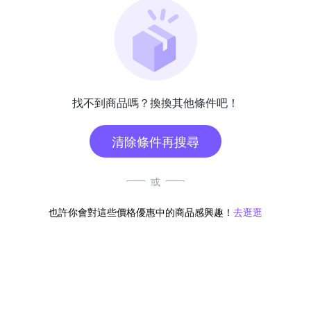
找不到商品嗎？換換其他條件吧！
清除條件再搜尋
或
也許你會對這些價格優惠中的商品感興趣！
去逛逛