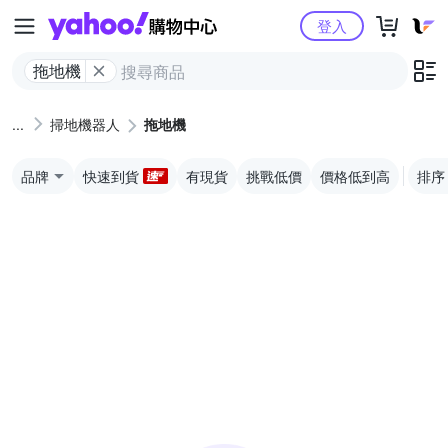
Yahoo購物中心
登入
拖地機
掃地機器人
拖地機
品牌
快速到貨
有現貨
挑戰低價
價格低到高
排序