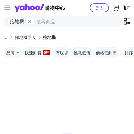
Yahoo購物中心
登入
拖地機
掃地機器人
拖地機
品牌
快速到貨
有現貨
挑戰低價
價格低到高
排序