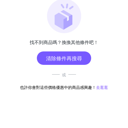
找不到商品嗎？換換其他條件吧！
清除條件再搜尋
或
也許你會對這些價格優惠中的商品感興趣！
去逛逛