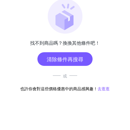
找不到商品嗎？換換其他條件吧！
清除條件再搜尋
或
也許你會對這些價格優惠中的商品感興趣！
去逛逛