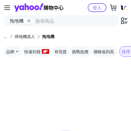
Yahoo購物中心
登入
拖地機
掃地機器人
拖地機
品牌
快速到貨
有現貨
挑戰低價
價格低到高
排序