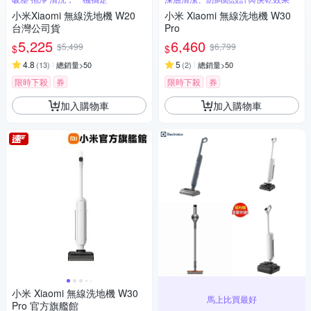
小米Xiaomi 無線洗地機 W20
小米 Xiaomi 無線洗地機 W30
台灣公司貨
Pro
5,225
6,460
$5,499
$6,799
$
$
4.8
5
(
13
)
總銷量>50
(
2
)
總銷量>50
限時下殺
券
限時下殺
券
加入購物車
加入購物車
小米 Xiaomi 無線洗地機 W30
馬上比買最好
Pro 官方旗艦館