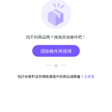
找不到商品嗎？換換其他條件吧！
清除條件再搜尋
或
也許你會對這些價格優惠中的商品感興趣！
去逛逛