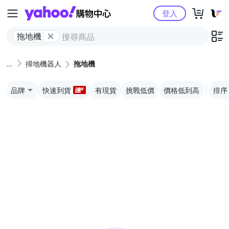
Yahoo購物中心
登入
拖地機
掃地機器人
拖地機
品牌
快速到貨
有現貨
挑戰低價
價格低到高
排序