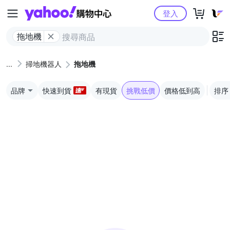
Yahoo購物中心
登入
拖地機
掃地機器人
拖地機
品牌
快速到貨
有現貨
挑戰低價
價格低到高
排序