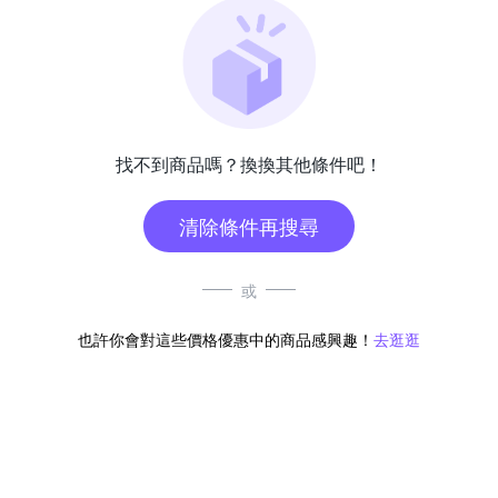
找不到商品嗎？換換其他條件吧！
清除條件再搜尋
或
也許你會對這些價格優惠中的商品感興趣！
去逛逛