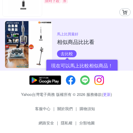
限時下殺
券
馬上比買最好
相似商品比比看
去比較
現在可以馬上比較相似商品！
Yahoo台灣電子商務 版權所有 © 2026 服務條款(
更新
)
客服中心
|
關於我們
|
購物須知
網路安全
|
隱私權
|
分類地圖