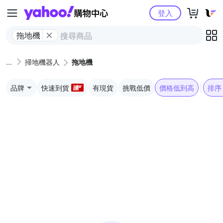
Yahoo購物中心
登入
拖地機
掃地機器人
拖地機
品牌
快速到貨
有現貨
挑戰低價
價格低到高
排序