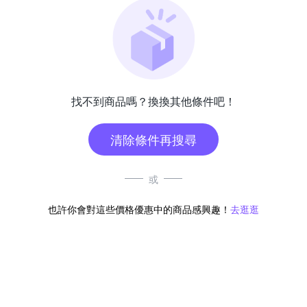
找不到商品嗎？換換其他條件吧！
清除條件再搜尋
或
也許你會對這些價格優惠中的商品感興趣！
去逛逛