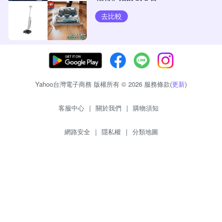
去比較
Yahoo台灣電子商務 版權所有 © 2026 服務條款(
更新
)
客服中心
|
關於我們
|
購物須知
網路安全
|
隱私權
|
分類地圖