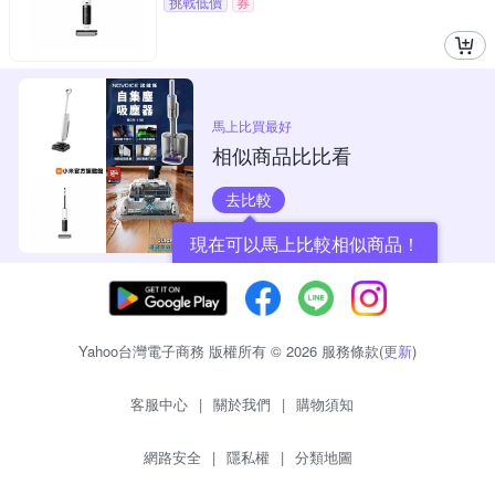
挑戰低價
券
馬上比買最好
相似商品比比看
去比較
現在可以馬上比較相似商品！
Yahoo台灣電子商務 版權所有 © 2026 服務條款(
更新
)
客服中心
|
關於我們
|
購物須知
網路安全
|
隱私權
|
分類地圖