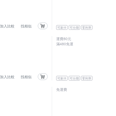
加入比較
找相似
可刷卡
可分期
零利率
運費80元
滿480免運
加入比較
找相似
可刷卡
可分期
零利率
免運費