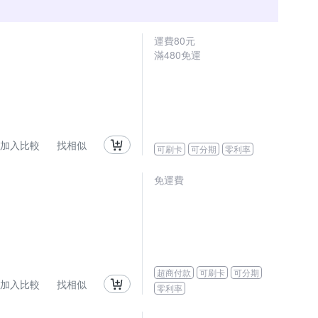
運費80元
滿480免運
加入比較
找相似
可刷卡
可分期
零利率
免運費
超商付款
可刷卡
可分期
加入比較
找相似
零利率