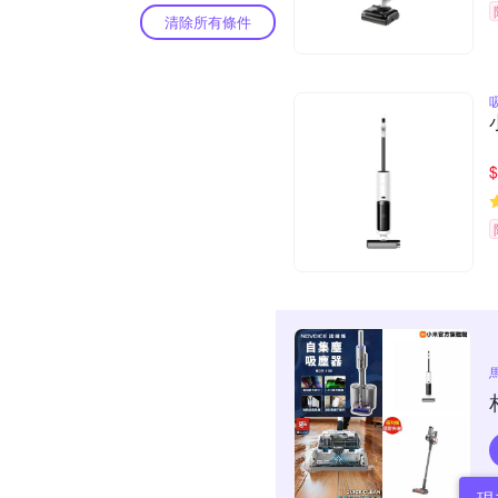
清除所有條件
$