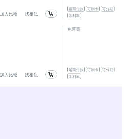
超商付款
可刷卡
可分期
加入比較
找相似
零利率
免運費
超商付款
可刷卡
可分期
加入比較
找相似
零利率