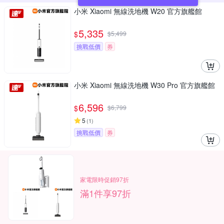
小米 Xiaomi 無線洗地機 W20 官方旗艦館
5,335
$
$
5,499
挑戰低價
券
小米 Xiaomi 無線洗地機 W30 Pro 官方旗艦館
6,596
$
$
6,799
5
(
1
)
挑戰低價
券
家電限時促銷97折
滿1件享97折