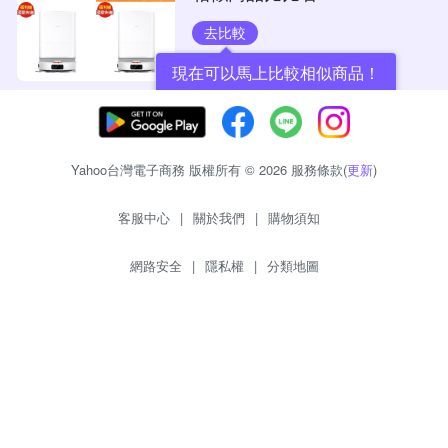
去比較
現在可以馬上比較相似商品！
Yahoo台灣電子商務 版權所有 © 2026 服務條款(
更新
)
客服中心
|
關於我們
|
購物須知
網路安全
|
隱私權
|
分類地圖