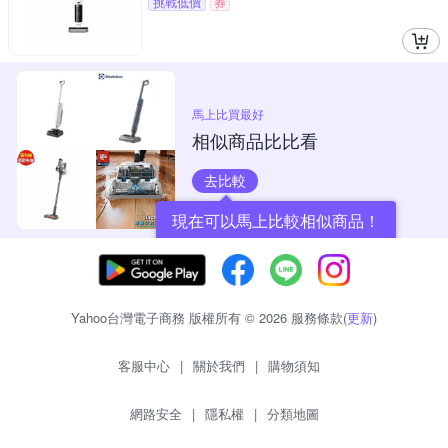
挑戰低價
券
馬上比買最好
相似商品比比看
去比較
現在可以馬上比較相似商品！
Yahoo台灣電子商務 版權所有 © 2026 服務條款(
更新
)
客服中心
|
關於我們
|
購物須知
網路安全
|
隱私權
|
分類地圖