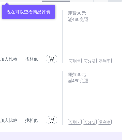
現在可以查看商品評價
運費80元
滿480免運
加入比較
找相似
可刷卡
可分期
零利率
運費80元
滿480免運
加入比較
找相似
可刷卡
可分期
零利率