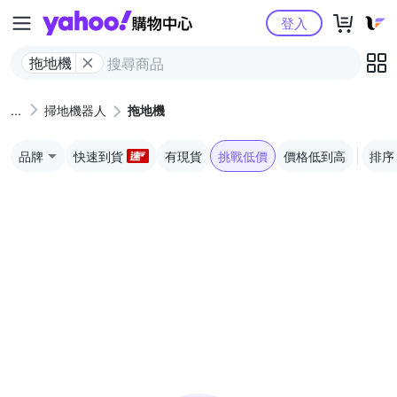
Yahoo購物中心
登入
拖地機
掃地機器人
拖地機
品牌
快速到貨
有現貨
挑戰低價
價格低到高
排序