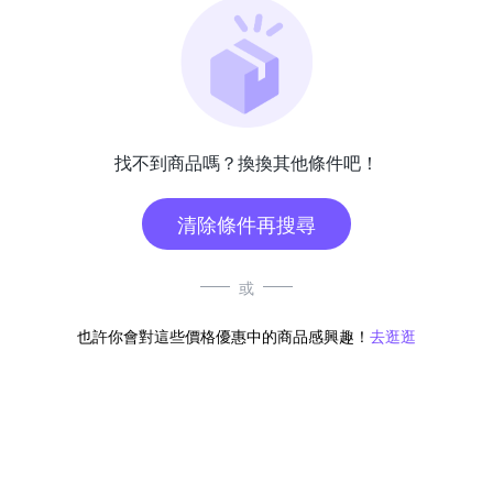
找不到商品嗎？換換其他條件吧！
清除條件再搜尋
或
也許你會對這些價格優惠中的商品感興趣！
去逛逛