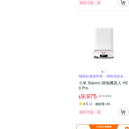
限時下殺
券
極限貼邊無死角，掃拖洗烘全能
清潔
小米 Xiaomi 掃拖機器人 H5
0 Pro
9,975
$10,499
$
4.5
(
2
)
總銷量>50
限時下殺
券