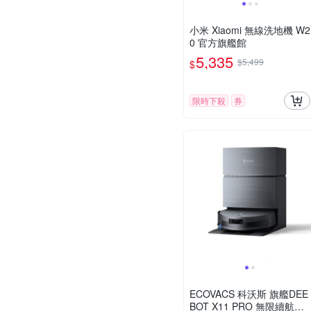
小米 Xiaomi 無線洗地機 W2
0 官方旗艦館
5,335
$5,499
$
限時下殺
券
ECOVACS 科沃斯 旗艦DEE
BOT X11 PRO 無限續航滾