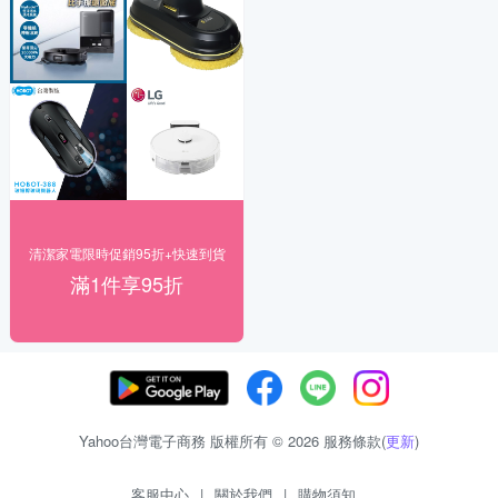
清潔家電限時促銷95折+快速到貨
滿1件享95折
Yahoo台灣電子商務 版權所有 © 2026 服務條款(
更新
)
客服中心
|
關於我們
|
購物須知