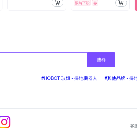
限時下殺
券
搜尋
#HOBOT 玻妞 - 掃地機器人
#其他品牌 - 
客