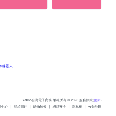
掃地機器人
Yahoo台灣電子商務 版權所有 © 2026 服務條款(
更新
)
服中心
|
關於我們
|
購物須知
|
網路安全
|
隱私權
|
分類地圖