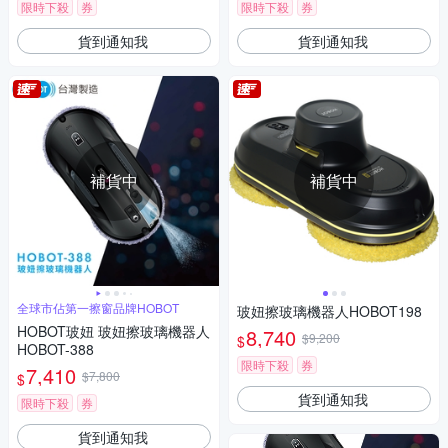
限時下殺
券
限時下殺
券
貨到通知我
貨到通知我
補貨中
補貨中
全球市佔第一擦窗品牌HOBOT
玻妞擦玻璃機器人HOBOT198
HOBOT玻妞 玻妞擦玻璃機器人
8,740
$9,200
$
HOBOT-388
限時下殺
券
7,410
$7,800
$
貨到通知我
限時下殺
券
貨到通知我