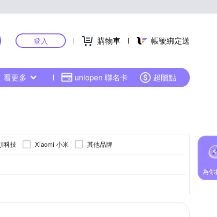
購物車
帳號綁定送
登入
看更多
uniopen 聯名卡
超贈點
石頭科技
Xiaomi 小米
其他品牌