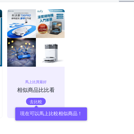
馬上比買最好
相似商品比比看
去比較
現在可以馬上比較相似商品！