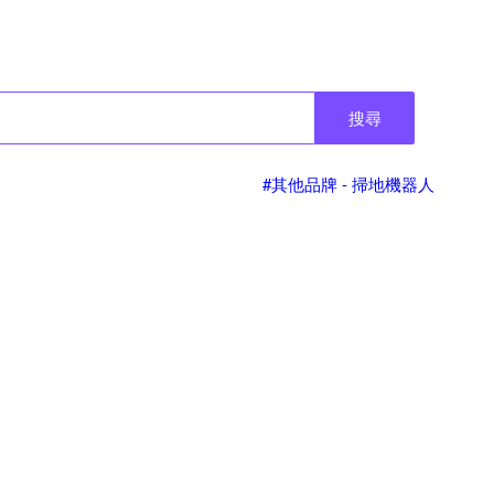
搜尋
#其他品牌 - 掃地機器人