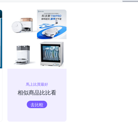
馬上比買最好
相似商品比比看
去比較