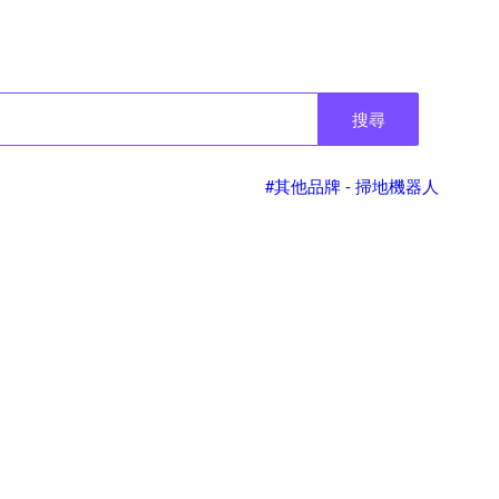
搜尋
#其他品牌 - 掃地機器人