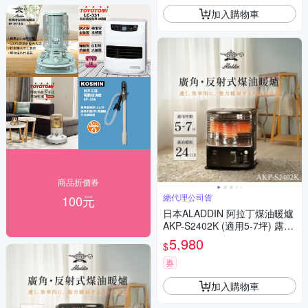
加入購物車
商品折價券
總代理公司貨
100元
日本ALADDIN 阿拉丁煤油暖爐
AKP-S2402K (適用5-7坪) 露營
推薦
5,980
$
券
加入購物車