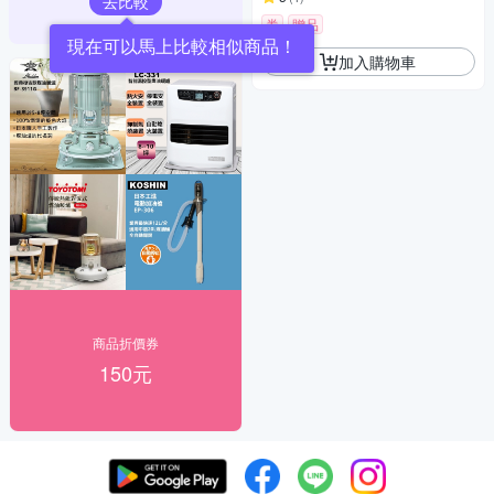
去比較
券
贈品
現在可以馬上比較相似商品！
加入購物車
商品折價券
150元