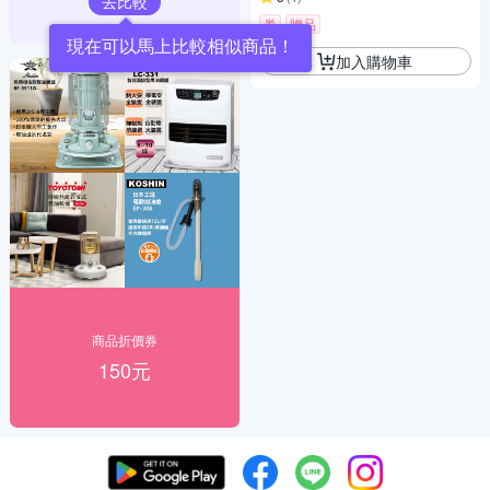
去比較
券
贈品
現在可以馬上比較相似商品！
加入購物車
商品折價券
150元