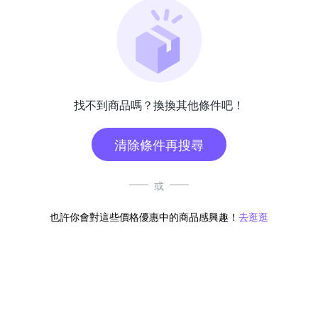
找不到商品嗎？換換其他條件吧！
清除條件再搜尋
或
也許你會對這些價格優惠中的商品感興趣！
去逛逛