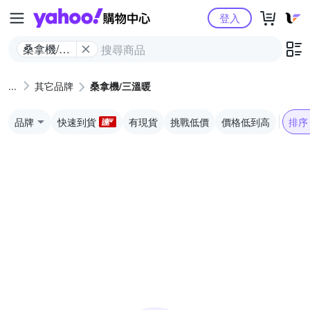
Yahoo購物中心
登入
桑拿機/三
溫暖
其它品牌
桑拿機/三溫暖
品牌
快速到貨
有現貨
挑戰低價
價格低到高
排序