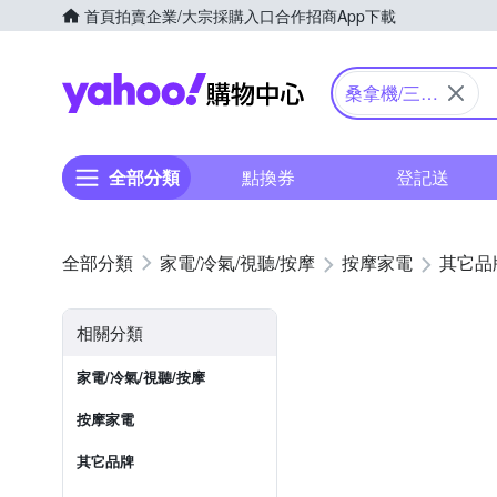
首頁
拍賣
企業/大宗採購入口
合作招商
App下載
Yahoo購物中心
桑拿機/三溫
暖
全部分類
點換券
登記送
家電/冷氣/視聽/按摩
按摩家電
其它品
相關分類
家電/冷氣/視聽/按摩
按摩家電
其它品牌