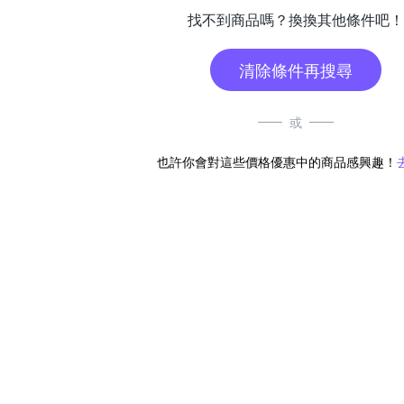
找不到商品嗎？換換其他條件吧！
清除條件再搜尋
或
也許你會對這些價格優惠中的商品感興趣！