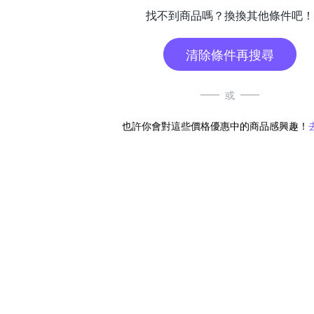
找不到商品嗎？換換其他條件吧！
清除條件再搜尋
或
也許你會對這些價格優惠中的商品感興趣！