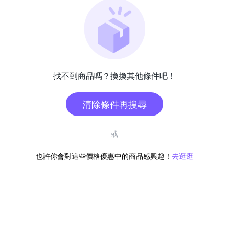
找不到商品嗎？換換其他條件吧！
清除條件再搜尋
或
也許你會對這些價格優惠中的商品感興趣！
去逛逛