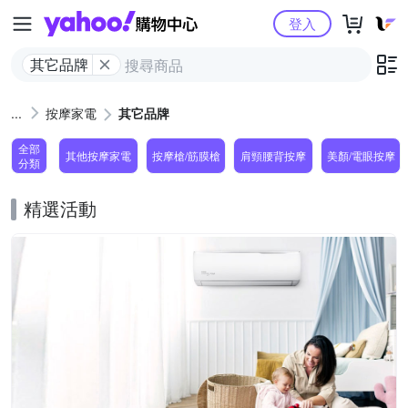
Yahoo購物中心
登入
其它品牌
按摩家電
其它品牌
全部
其他按摩家電
按摩槍/筋膜槍
肩頸腰背按摩
美顏/電眼按摩
分類
精選活動