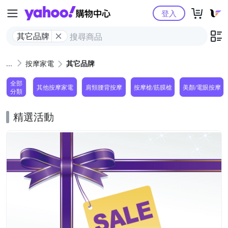
Yahoo購物中心
登入
其它品牌
按摩家電
其它品牌
全部
其他按摩家電
肩頸腰背按摩
按摩槍/筋膜槍
美顏/電眼按摩
分類
精選活動