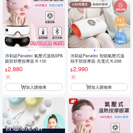
沛莉緹Panatec 氣壓式溫熱SPA
沛莉緹Panatec 智能氣壓式溫
眼部舒壓按摩器 K-130
熱手部按摩器-充電式 K-298
2,880
2,990
$
$
券
券
加入購物車
加入購物車