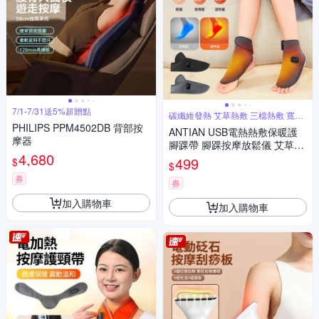
7/1-7/31送5%超贈點
碳纖維發熱 艾草熱敷 三檔熱敷 寬鬆
緊帶
PHILIPS PPM4502DB 背部按
ANTIAN USB電熱熱敷保暖護
摩器
腳踝帶 腳踝按摩放鬆儀 艾草暖
4,680
足器 腳踝保暖神器（非醫療器
499
$
$
材）
券
券
加入購物車
加入購物車