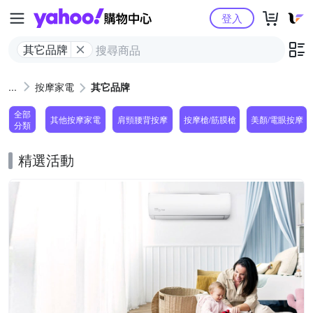
Yahoo購物中心
登入
其它品牌
按摩家電
其它品牌
全部
其他按摩家電
肩頸腰背按摩
按摩槍/筋膜槍
美顏/電眼按摩
分類
精選活動