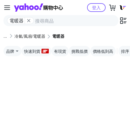
Yahoo購物中心
登入
電暖器
冷氣/風扇/電暖器
電暖器
品牌
快速到貨
有現貨
挑戰低價
價格低到高
排序