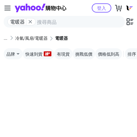
Yahoo購物中心
登入
電暖器
冷氣/風扇/電暖器
電暖器
品牌
快速到貨
有現貨
挑戰低價
價格低到高
排序