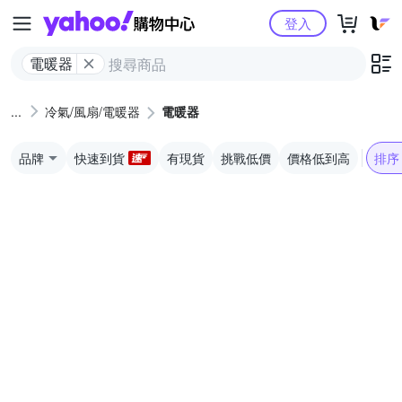
Yahoo購物中心
登入
電暖器
冷氣/風扇/電暖器
電暖器
品牌
快速到貨
有現貨
挑戰低價
價格低到高
排序