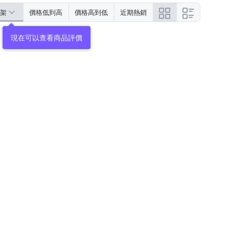
架
價格低到高
價格高到低
近期熱銷
現在可以查看商品評價